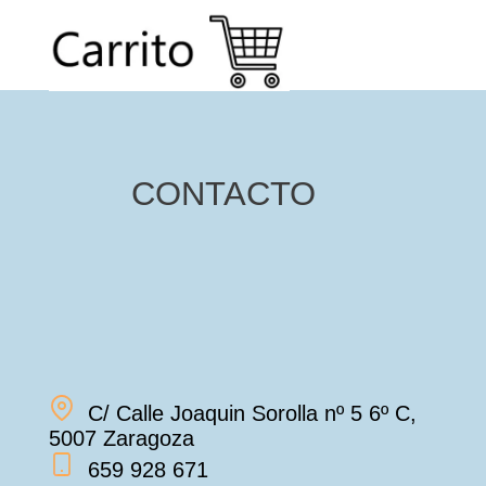
CONTACTO
C/ Calle Joaquin Sorolla nº 5 6º C,
5007 Zaragoza
659 928 671