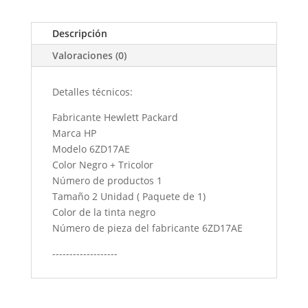
Descripción
Valoraciones (0)
Detalles técnicos:
Fabricante ‎Hewlett Packard
Marca ‎HP
Modelo ‎6ZD17AE
Color ‎Negro + Tricolor
Número de productos ‎1
Tamaño ‎2 Unidad ( Paquete de 1)
Color de la tinta ‎negro
Número de pieza del fabricante ‎6ZD17AE
-------------------