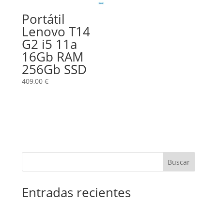
Portátil
Lenovo T14
G2 i5 11a
16Gb RAM
256Gb SSD
409,00
€
Buscar
Entradas recientes