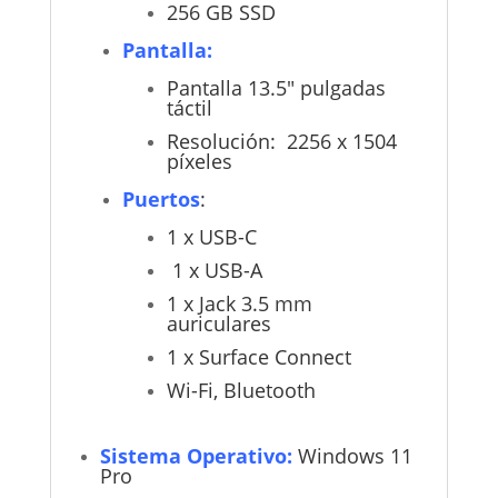
256 GB SSD
Pantalla:
Pantalla 13.5" pulgadas
táctil
Resolución: 2256 x 1504
píxeles
Puertos
:
1 x USB-C
1 x USB-A
1 x Jack 3.5 mm
auriculares
1 x Surface Connect
Wi-Fi, Bluetooth
Sistema Operativo:
Windows 11
Pro