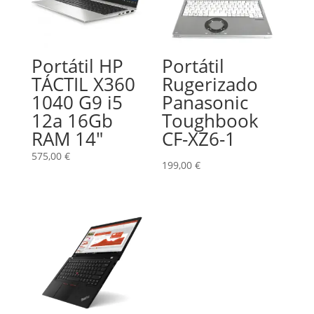
Portátil HP
Portátil
TÁCTIL X360
Rugerizado
1040 G9 i5
Panasonic
12a 16Gb
Toughbook
RAM 14″
CF-XZ6-1
575,00
€
199,00
€