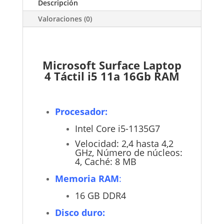
Descripción
RAM
cantidad
Valoraciones (0)
Microsoft Surface Laptop
4 Táctil i5 11a 16Gb RAM
Procesador:
Intel Core i5-1135G7
Velocidad: 2,4 hasta 4,2
GHz, Número de núcleos:
4, Caché: 8 MB
Memoria RAM
:
16 GB DDR4
Disco duro: