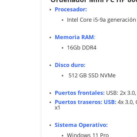
Procesador:
Intel Core i5-9a generación
Memoria RAM
:
16Gb DDR4
Disco duro:
512 GB SSD NVMe
Puertos frontales:
USB: 2x 3.0,
Puertos traseros: USB:
4x 3.0, 
x1
Sistema Operativo:
Windows 11 Pro