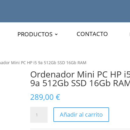
CONTACTO
PRODUCTOS
ador Mini PC HP i5 9a 512Gb SSD 16Gb RAM
Ordenador Mini PC HP i
9a 512Gb SSD 16Gb RA
289,00
€
Ordenador
Añadir al carrito
Mini
PC
HP