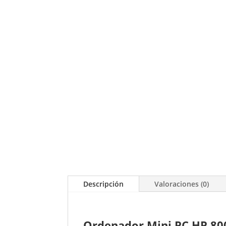
Descripción
Valoraciones (0)
Ordenador Mini PC HP 80