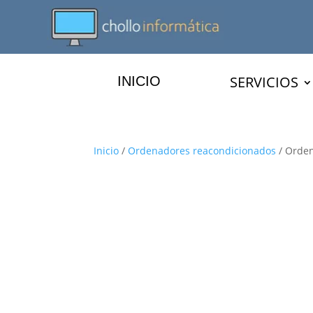
SERVICIOS
INICIO
Inicio
/
Ordenadores reacondicionados
/ Orden