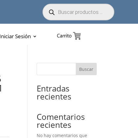
Búsqueda
de
productos
Iniciar Sesión
Buscar
5
M
Entradas
recientes
Comentarios
recientes
No hay comentarios que