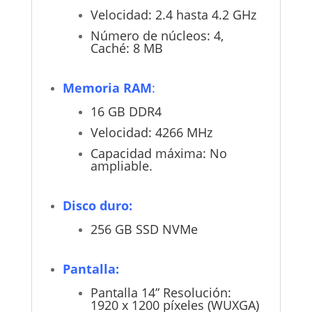
Velocidad: 2.4 hasta 4.2 GHz
Número de núcleos: 4,
Caché: 8 MB
Memoria RAM
:
16 GB DDR4
Velocidad: 4266 MHz
Capacidad máxima: No
ampliable.
Disco duro:
256 GB SSD NVMe
Pantalla:
Pantalla 14” Resolución:
1920 x 1200 píxeles (WUXGA)