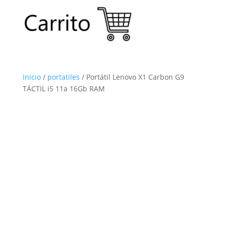
Inicio
/
portatiles
/ Portátil Lenovo X1 Carbon G9
TÁCTIL i5 11a 16Gb RAM