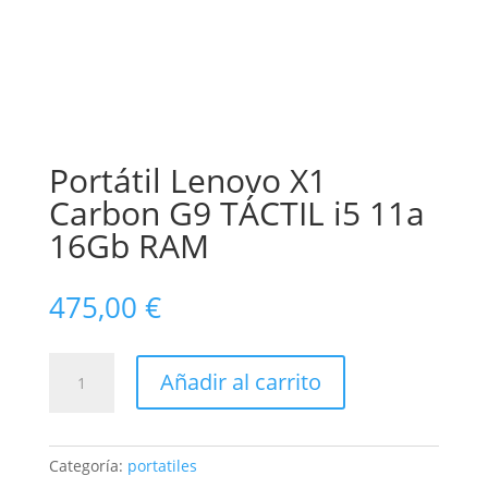
Portátil Lenovo X1
Carbon G9 TÁCTIL i5 11a
16Gb RAM
475,00
€
Portátil
Añadir al carrito
Lenovo
X1
Carbon
G9
Categoría:
portatiles