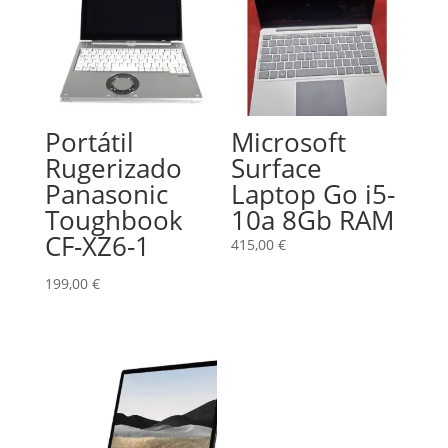
Portátil
Microsoft
Rugerizado
Surface
Panasonic
Laptop Go i5-
Toughbook
10a 8Gb RAM
CF-XZ6-1
415,00
€
199,00
€