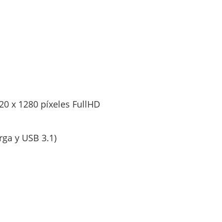
20 x 1280 píxeles FullHD
rga y USB 3.1)