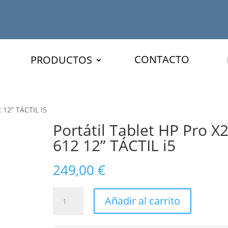
CONTACTO
PRODUCTOS
2 12” TÁCTIL i5
Portátil Tablet HP Pro X
612 12” TÁCTIL i5
249,00
€
Portátil
Añadir al carrito
Tablet
HP
Pro