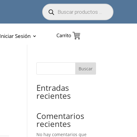
Búsqueda
de
productos
Iniciar Sesión
Buscar
2
Entradas
recientes
Comentarios
recientes
No hay comentarios que