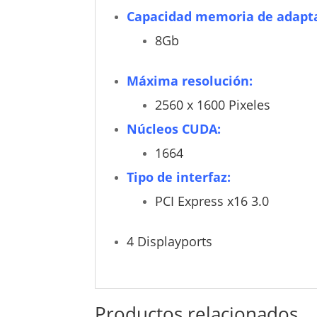
Capacidad memoria de adapta
8Gb
Máxima resolución:
2560 x 1600 Pixeles
Núcleos CUDA:
1664
Tipo de interfaz:
PCI Express x16 3.0
4 Displayports
Productos relacionados