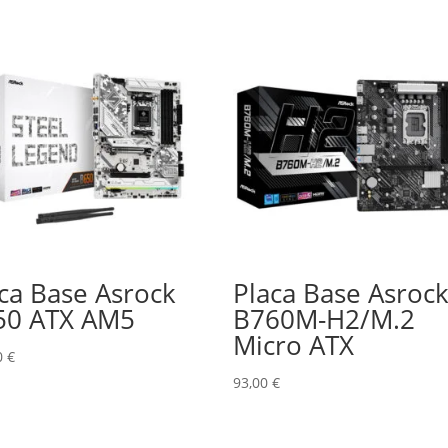
ca Base Asrock
Placa Base Asroc
50 ATX AM5
B760M-H2/M.2
Micro ATX
0
€
93,00
€