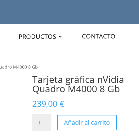
CONTACTO
PRODUCTOS
 Quadro M4000 8 Gb
Tarjeta gráfica nVidia
Quadro M4000 8 Gb
239,00
€
Tarjeta
Añadir al carrito
gráfica
nVidia
Quadro